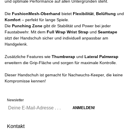
und optimale Performance auf allen Untergründen steht.
Die
FushionMesh-Oberhand
bietet
Flexibilität
,
Belüftung
und
Komfort
– perfekt für lange Spiele.
Die
Punching Zone
gibt dir Stabilität und Power bei jeder
Faustabwehr. Mit dem
Full Wrap Wrist Strap
und
Seamtape
sitzt der Handschuh sicher und individuell anpassbar am
Handgelenk.
Zusätzliche Features wie
Thumbwrap
und
Lateral Palmwrap
erweitern die Grip-Fläche und sorgen für maximale Kontrolle.
Dieser Handschuh ist gemacht für Nachwuchs-Keeper, die keine
Kompromisse kennen!
Newsletter
Kontakt