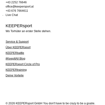
+43 2252 76646
office@keepersport.at
+43 676 7664611
Live Chat
KEEPERsport
Wo Torhüter an erster Stelle stehen.
Service & Support
Über KEEPERsport
KEEPERbattle
#KeepItAll Blog
KEEPERsport Circle of Pro
KEEPERtraining
Deine Vorteile
© 2026 KEEPERsport GmbH You don't have to be crazy to be a goalie.