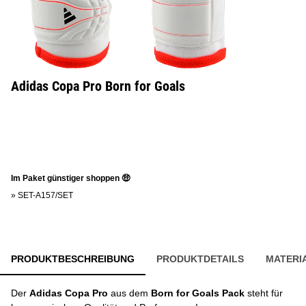
Adidas Copa Pro Born for Goals
Im Paket günstiger shoppen 🤑
»
SET-A157/SET
PRODUKTBESCHREIBUNG
PRODUKTDETAILS
MATERI
Der
Adidas Copa Pro
aus dem
Born for Goals Pack
steht für