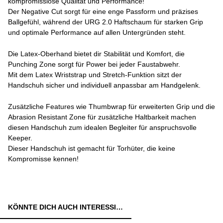
kompromisslose Qualität und Performance!
Der Negative Cut sorgt für eine enge Passform und präzises
Ballgefühl, während der URG 2.0 Haftschaum für starken Grip
und optimale Performance auf allen Untergründen steht.
Die Latex-Oberhand bietet dir Stabilität und Komfort, die
Punching Zone sorgt für Power bei jeder Faustabwehr.
Mit dem Latex Wriststrap und Stretch-Funktion sitzt der
Handschuh sicher und individuell anpassbar am Handgelenk.
Zusätzliche Features wie Thumbwrap für erweiterten Grip und die
Abrasion Resistant Zone für zusätzliche Haltbarkeit machen
diesen Handschuh zum idealen Begleiter für anspruchsvolle
Keeper.
Dieser Handschuh ist gemacht für Torhüter, die keine
Kompromisse kennen!
KÖNNTE DICH AUCH INTERESSIEREN: