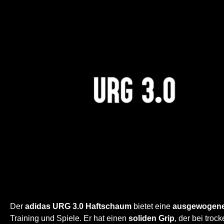
Der
adidas URG 3.0 Haftschaum
bietet eine
ausgewogene 
Training und Spiele. Er hat einen
soliden Grip
, der bei tro