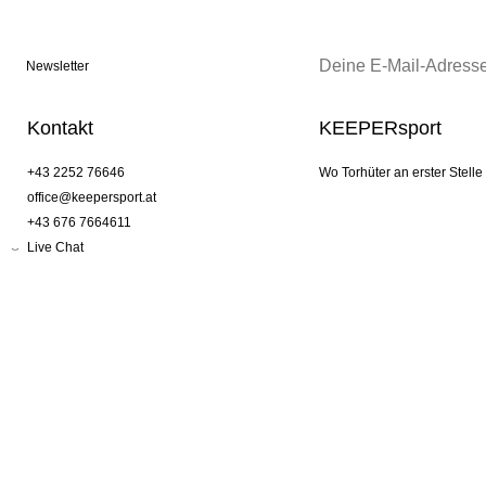
Newsletter
Kontakt
KEEPERsport
+43 2252 76646
Wo Torhüter an erster Stelle
office@keepersport.at
+43 676 7664611
Live Chat