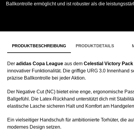
Ballkontrolle ermöglicht und ist robuster als die leistungsstä
PRODUKTBESCHREIBUNG
PRODUKTDETAILS
Der
adidas Copa League
aus dem
Celestial Victory Pack
innovativer Funktionalität. Die griffige URG 3.0 Innenhand s
präzise Ballkontrolle bei jeder Aktion.
Der Negative Cut (NC) bietet eine enge, ergonomische Passf
Ballgefühl. Die Latex-Rückhand unterstützt dich mit Stabil
elastische Lasche sicheren Halt und Komfort am Handgelenk
Ein vielseitiger Handschuh für ambitionierte Torhüter, die a
modernes Design setzen.