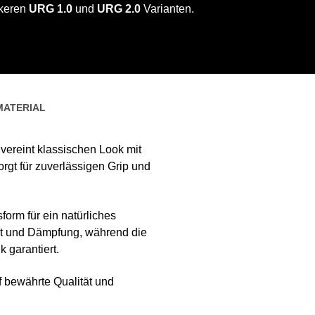
rkeren
URG 1.0
und
URG 2.0
Varianten.
MATERIAL
vereint klassischen Look mit
orgt für zuverlässigen Grip und
orm für ein natürliches
ität und Dämpfung, während die
 garantiert.
uf bewährte Qualität und