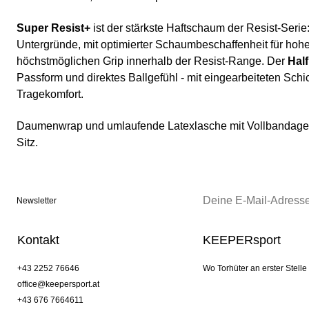
Super Resist+
ist der stärkste Haftschaum der Resist-Serie: 
Untergründe, mit optimierter Schaumbeschaffenheit für hohe
höchstmöglichen Grip innerhalb der Resist-Range. Der
Hal
Passform und direktes Ballgefühl - mit eingearbeiteten Sch
Tragekomfort.
Daumenwrap und umlaufende Latexlasche mit Vollbandage -
Sitz.
Newsletter
Kontakt
KEEPERsport
+43 2252 76646
Wo Torhüter an erster Stelle
office@keepersport.at
+43 676 7664611