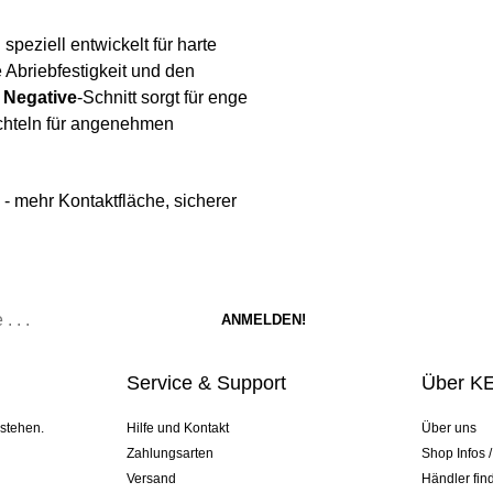
speziell entwickelt für harte
 Abriebfestigkeit und den
f Negative
-Schnitt sorgt für enge
ichteln für angenehmen
 mehr Kontaktfläche, sicherer
Service & Support
Über K
 stehen.
Hilfe und Kontakt
Über uns
Zahlungsarten
Shop Infos 
Versand
Händler fin