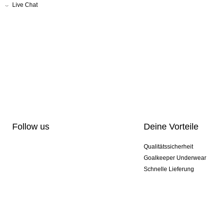
Live Chat
Follow us
Deine Vorteile
Qualitätssicherheit
Goalkeeper Underwear
Schnelle Lieferung
Pro-Personalisierung
Exklusive Sondermodelle
Aktionspakete