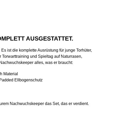
KOMPLETT AUSGESTATTET.
Es ist die komplette Ausrüstung für junge Torhüter,
r Torwarttraining und Spieltag auf Naturrasen,
m Nachwuchskeeper alles, was er braucht:
h Material
erPadded Ellbogenschutz
eurem Nachwuchskeeper das Set, das er verdient.