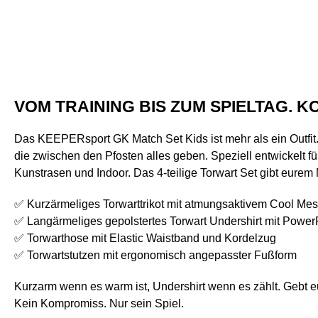
VOM TRAINING BIS ZUM SPIELTAG. 
Das KEEPERsport GK Match Set Kids ist mehr als ein Outfit. 
die zwischen den Pfosten alles geben. Speziell entwickelt fü
Kunstrasen und Indoor. Das 4-teilige Torwart Set gibt eure
✅ Kurzärmeliges Torwarttrikot mit atmungsaktivem Cool Mes
✅ Langärmeliges gepolstertes Torwart Undershirt mit Pow
✅ Torwarthose mit Elastic Waistband und Kordelzug
✅ Torwartstutzen mit ergonomisch angepasster Fußform
Kurzarm wenn es warm ist, Undershirt wenn es zählt. Gebt 
Kein Kompromiss. Nur sein Spiel.