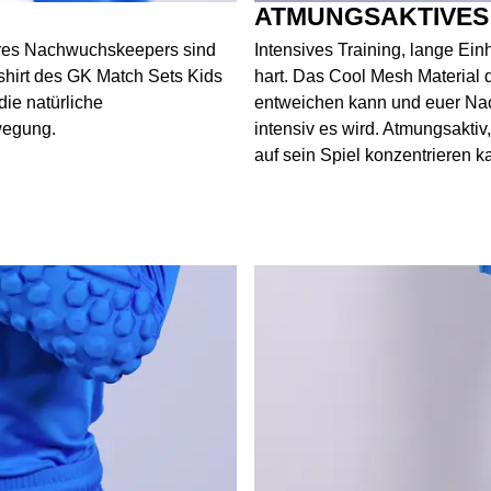
ATMUNGSAKTIVES
ures Nachwuchskeepers sind
Intensives Training, lange Ein
shirt des GK Match Sets Kids
hart. Das Cool Mesh Material 
ie natürliche
entweichen kann und euer Nac
wegung.
intensiv es wird. Atmungsaktiv
auf sein Spiel konzentrieren k