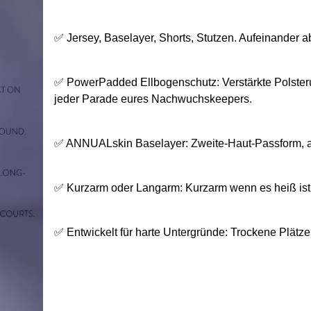
✅ Jersey, Baselayer, Shorts, Stutzen. Aufeinander a
✅ PowerPadded Ellbogenschutz: Verstärkte Polsteru
jeder Parade eures Nachwuchskeepers.
✅ ANNUALskin Baselayer: Zweite-Haut-Passform, atmu
✅ Kurzarm oder Langarm: Kurzarm wenn es heiß ist.
✅ Entwickelt für harte Untergründe: Trockene Plätze