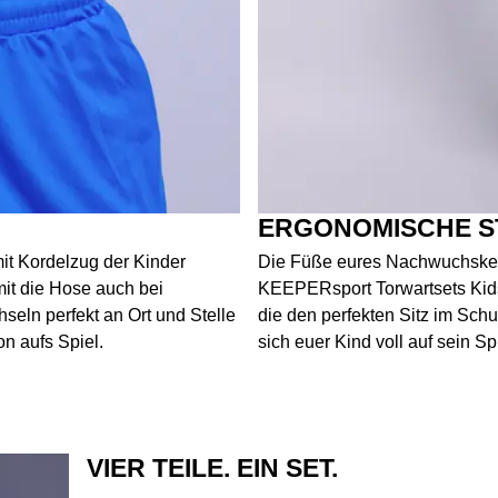
ERGONOMISCHE S
it Kordelzug der Kinder
Die Füße eures Nachwuchskeep
mit die Hose auch bei
KEEPERsport Torwartsets Kid
eln perfekt an Ort und Stelle
die den perfekten Sitz im Schu
on aufs Spiel.
sich euer Kind voll auf sein Sp
VIER TEILE. EIN SET.