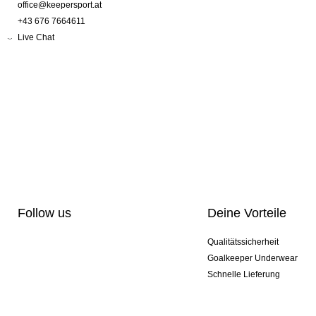
office@keepersport.at
+43 676 7664611
Live Chat
Follow us
Deine Vorteile
Qualitätssicherheit
Goalkeeper Underwear
Schnelle Lieferung
Pro-Personalisierung
Exklusive Sondermodelle