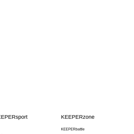
EEPERsport
KEEPERzone
KEEPERbattle