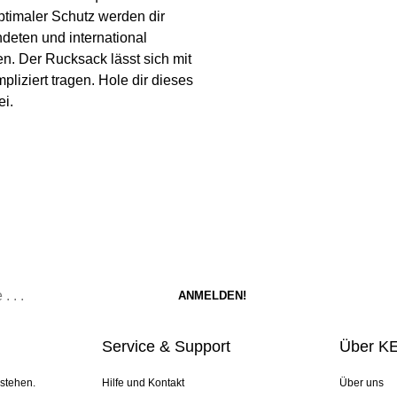
ptimaler Schutz werden dir
eten und international
n. Der Rucksack lässt sich mit
liziert tragen. Hole dir dieses
i.
Service & Support
Über K
 stehen.
Hilfe und Kontakt
Über uns