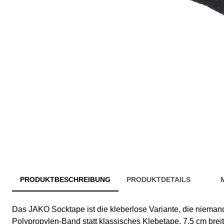
PRODUKTBESCHREIBUNG
PRODUKTDETAILS
Das JAKO Socktape ist die kleberlose Variante, die niemand
Polypropylen-Band statt klassisches Klebetape, 7,5 cm breit