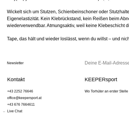
Wickelt sich um Stutzen, Schienbeinschoner oder Stutzhalte
Eigenelastizität. Kein Klebrückstand, kein Reißen beim A
wiederverwendbar. Atmungsaktiv, weil keine Klebeschicht di
Tape, das hält und wieder loslässt, wenn du willst – und nich
Newsletter
Kontakt
KEEPERsport
+43 2252 76646
Wo Torhüter an erster Stelle
office@keepersport.at
+43 676 7664611
Live Chat