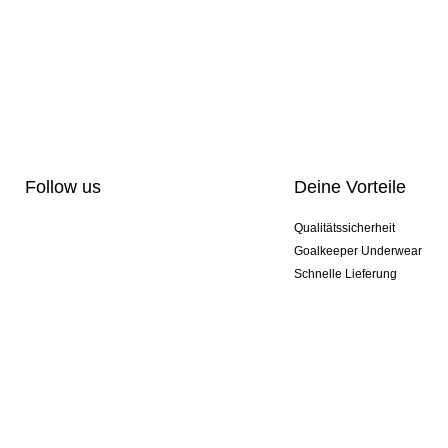
Follow us
Deine Vorteile
Qualitätssicherheit
Goalkeeper Underwear
Schnelle Lieferung
Pro-Personalisierung
Exklusive Sondermodelle
Aktionspakete