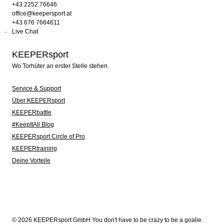
+43 2252 76646
office@keepersport.at
+43 676 7664611
Live Chat
KEEPERsport
Wo Torhüter an erster Stelle stehen.
Service & Support
Über KEEPERsport
KEEPERbattle
#KeepItAll Blog
KEEPERsport Circle of Pro
KEEPERtraining
Deine Vorteile
© 2026 KEEPERsport GmbH You don't have to be crazy to be a goalie.