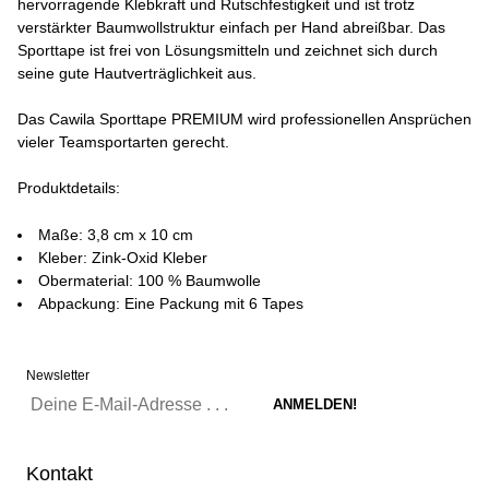
hervorragende Klebkraft und Rutschfestigkeit und ist trotz
verstärkter Baumwollstruktur einfach per Hand abreißbar. Das
Sporttape ist frei von Lösungsmitteln und zeichnet sich durch
seine gute Hautverträglichkeit aus.
Das Cawila Sporttape PREMIUM wird professionellen Ansprüchen
vieler Teamsportarten gerecht.
Produktdetails:
Maße: 3,8 cm x 10 cm
Kleber: Zink-Oxid Kleber
Obermaterial: 100 % Baumwolle
Abpackung: Eine Packung mit 6 Tapes
Newsletter
Kontakt