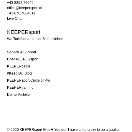
+43 2252 76646
office@keepersport.at
+43 676 7664611
Live Chat
KEEPERsport
Wo Torhüter an erster Stelle stehen.
Service & Support
Über KEEPERsport
KEEPERbattle
#KeepItAll Blog
KEEPERsport Circle of Pro
KEEPERtraining
Deine Vorteile
© 2026 KEEPERsport GmbH You don't have to be crazy to be a goalie.