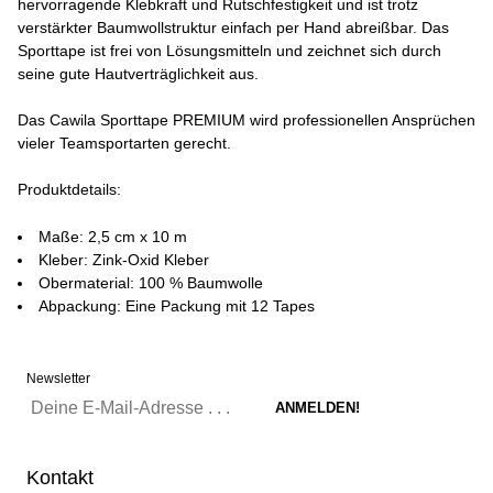
hervorragende Klebkraft und Rutschfestigkeit und ist trotz
verstärkter Baumwollstruktur einfach per Hand abreißbar. Das
Sporttape ist frei von Lösungsmitteln und zeichnet sich durch
seine gute Hautverträglichkeit aus.
Das Cawila Sporttape PREMIUM wird professionellen Ansprüchen
vieler Teamsportarten gerecht.
Produktdetails:
Maße: 2,5 cm x 10 m
Kleber: Zink-Oxid Kleber
Obermaterial: 100 % Baumwolle
Abpackung: Eine Packung mit 12 Tapes
Newsletter
Kontakt