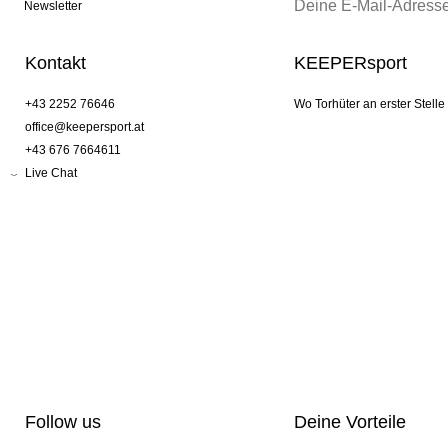
Newsletter
Kontakt
KEEPERsport
+43 2252 76646
Wo Torhüter an erster Stelle
office@keepersport.at
+43 676 7664611
Live Chat
Follow us
Deine Vorteile