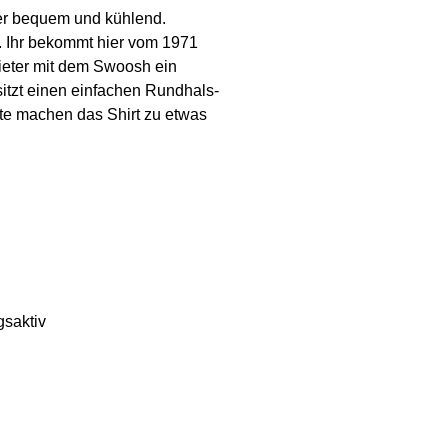
uper bequem und kühlend.
. Ihr bekommt hier vom 1971
bieter mit dem Swoosh ein
sitzt einen einfachen Rundhals-
ite machen das Shirt zu etwas
gsaktiv