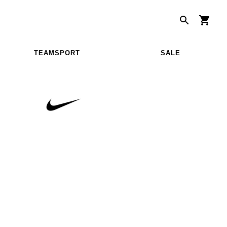
TEAMSPORT
SALE