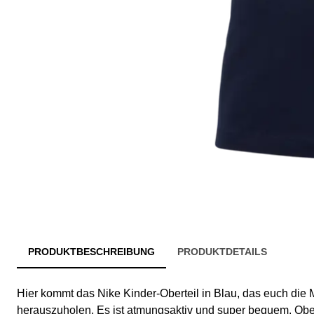
PRODUKTBESCHREIBUNG
PRODUKTDETAILS
Hier kommt das Nike Kinder-Oberteil in Blau, das euch die M
herauszuholen. Es ist atmungsaktiv und super bequem. Obe