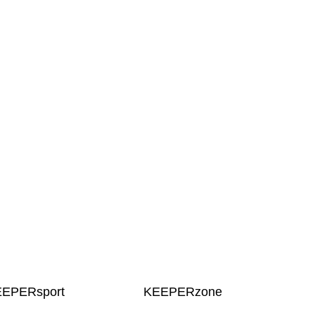
EEPERsport
KEEPERzone