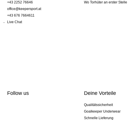
+43 2252 76646
Wo Torhüter an erster Stelle
office@keepersport.at
+43 676 7664611
Live Chat
Follow us
Deine Vorteile
Qualitätssicherheit
Goalkeeper Underwear
Schnelle Lieferung
Pro-Personalisierung