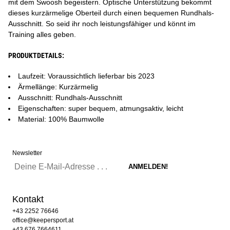
mit dem Swoosh begeistern. Optische Unterstützung bekommt
dieses kurzärmelige Oberteil durch einen bequemen Rundhals-
Ausschnitt. So seid ihr noch leistungsfähiger und könnt im
Training alles geben.
PRODUKTDETAILS:
Laufzeit: Voraussichtlich lieferbar bis 2023
Ärmellänge: Kurzärmelig
Ausschnitt: Rundhals-Ausschnitt
Eigenschaften: super bequem, atmungsaktiv, leicht
Material: 100% Baumwolle
Newsletter
Kontakt
+43 2252 76646
office@keepersport.at
+43 676 7664611