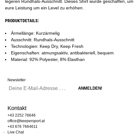
legeren Rundhals-Ausschnitt. Dieses Shirt wurde geschaffen, um
eure Leistung um ein Level zu erhöhen.
PRODUKTDETAILS:
Ärmellänge: Kurzärmelig
Ausschnitt: Rundhals-Ausschnitt
Technologien: Keep Dry, Keep Fresh
Eigenschaften: atmungsaktiv, antibakteriell, bequem
Material: 92% Polyester, 8% Elasthan
Newsletter
Kontakt
+43 2252 76646
office@keepersport.at
+43 676 7664611
Live Chat