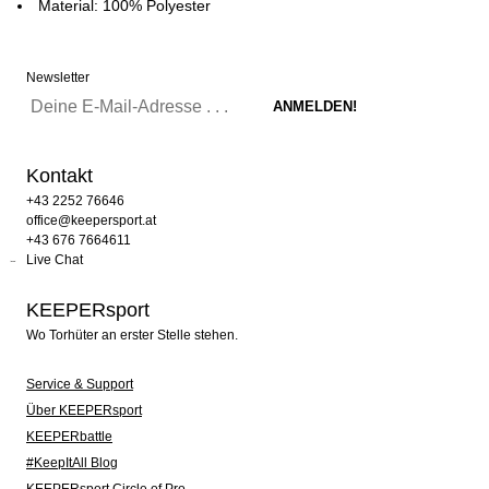
Material: 100% Polyester
Newsletter
Kontakt
+43 2252 76646
office@keepersport.at
+43 676 7664611
Live Chat
KEEPERsport
Wo Torhüter an erster Stelle stehen.
Service & Support
Über KEEPERsport
KEEPERbattle
#KeepItAll Blog