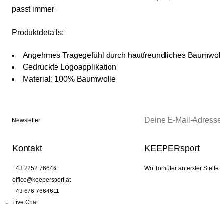
passt immer!
Produktdetails:
Angehmes Tragegefühl durch hautfreundliches Baumwol
Gedruckte Logoapplikation
Material: 100% Baumwolle
Newsletter
Kontakt
KEEPERsport
+43 2252 76646
Wo Torhüter an erster Stelle
office@keepersport.at
+43 676 7664611
Live Chat