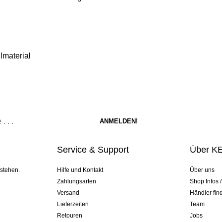
lmaterial
Service & Support
Über K
 stehen.
Hilfe und Kontakt
Über uns
Zahlungsarten
Shop Infos 
Versand
Händler fin
Lieferzeiten
Team
Retouren
Jobs