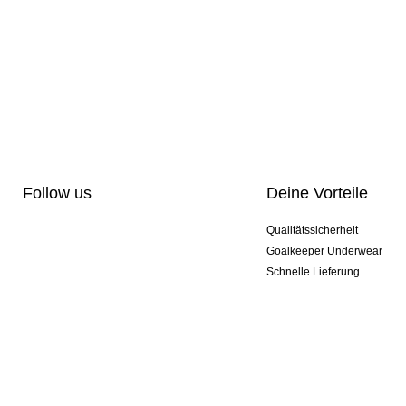
Follow us
Deine Vorteile
Qualitätssicherheit
Goalkeeper Underwear
Schnelle Lieferung
Pro-Personalisierung
Exklusive Sondermodelle
Aktionspakete