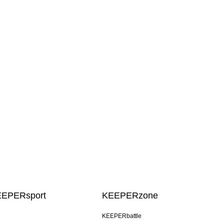
EEPERsport
KEEPERzone
KEEPERbattle