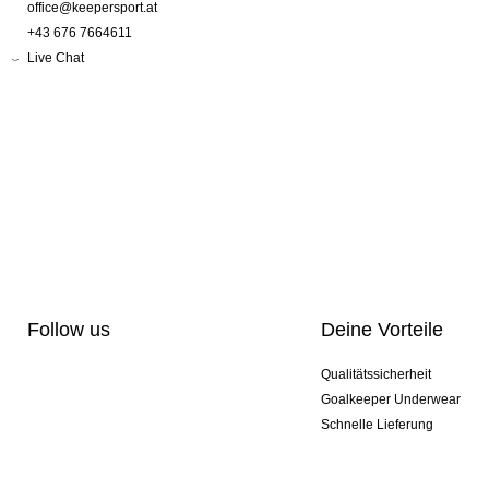
office@keepersport.at
+43 676 7664611
Live Chat
Follow us
Deine Vorteile
Qualitätssicherheit
Goalkeeper Underwear
Schnelle Lieferung
Pro-Personalisierung
Exklusive Sondermodelle