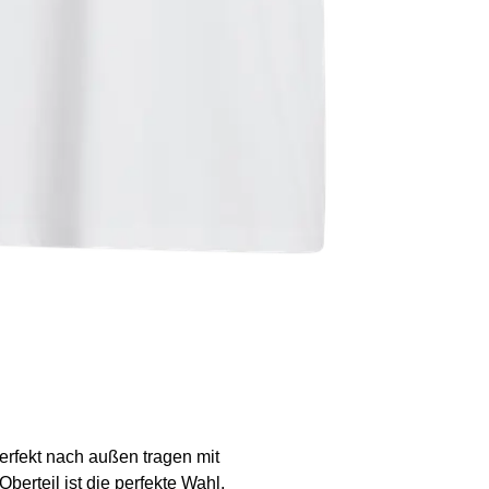
rfekt nach außen tragen mit
erteil ist die perfekte Wahl.