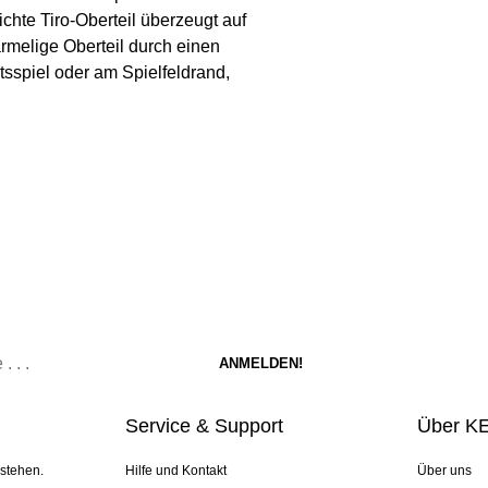
hte Tiro-Oberteil überzeugt auf
rmelige Oberteil durch einen
spiel oder am Spielfeldrand,
Service & Support
Über K
 stehen.
Hilfe und Kontakt
Über uns