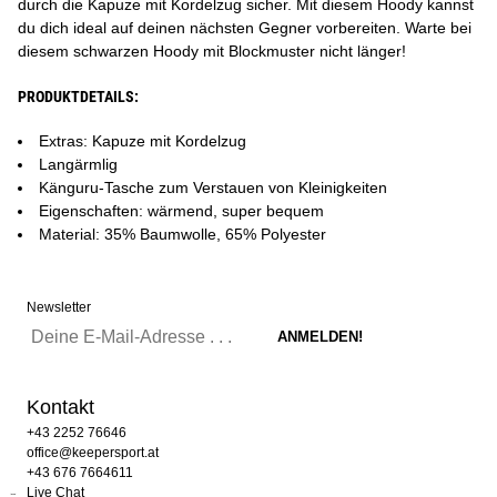
durch die Kapuze mit Kordelzug sicher. Mit diesem Hoody kannst
du dich ideal auf deinen nächsten Gegner vorbereiten. Warte bei
diesem schwarzen Hoody mit Blockmuster nicht länger!
PRODUKTDETAILS:
Extras: Kapuze mit Kordelzug
Langärmlig
Känguru-Tasche zum Verstauen von Kleinigkeiten
Eigenschaften: wärmend, super bequem
Material: 35% Baumwolle, 65% Polyester
Newsletter
Kontakt
+43 2252 76646
office@keepersport.at
+43 676 7664611
Live Chat