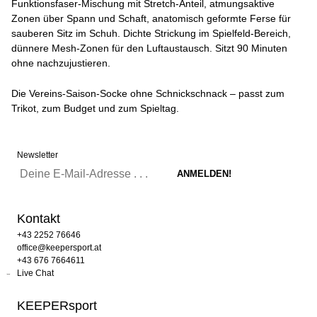
Funktionsfaser-Mischung mit Stretch-Anteil, atmungsaktive
Zonen über Spann und Schaft, anatomisch geformte Ferse für
sauberen Sitz im Schuh. Dichte Strickung im Spielfeld-Bereich,
dünnere Mesh-Zonen für den Luftaustausch. Sitzt 90 Minuten
ohne nachzujustieren.
Die Vereins-Saison-Socke ohne Schnickschnack – passt zum
Trikot, zum Budget und zum Spieltag.
Newsletter
Kontakt
+43 2252 76646
office@keepersport.at
+43 676 7664611
Live Chat
KEEPERsport