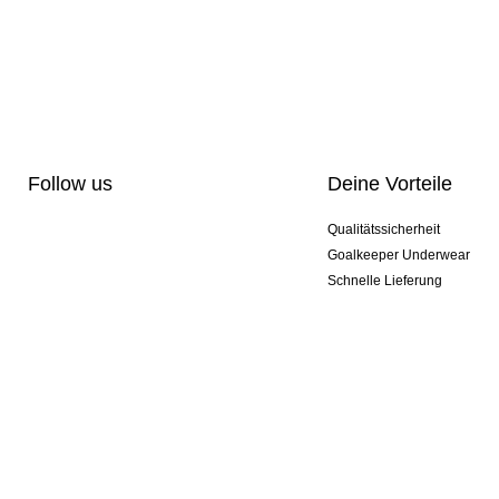
Follow us
Deine Vorteile
Qualitätssicherheit
Goalkeeper Underwear
Schnelle Lieferung
Pro-Personalisierung
Exklusive Sondermodelle
Aktionspakete