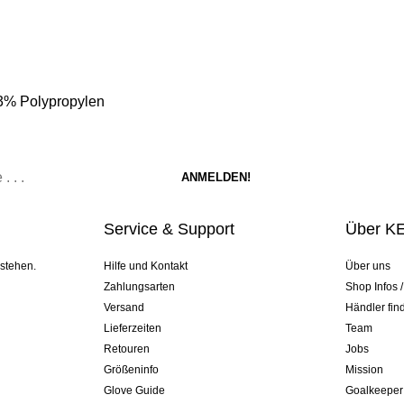
 3% Polypropylen
Service & Support
Über K
 stehen.
Hilfe und Kontakt
Über uns
Zahlungsarten
Shop Infos 
Versand
Händler fin
Lieferzeiten
Team
Retouren
Jobs
Größeninfo
Mission
Glove Guide
Goalkeeper