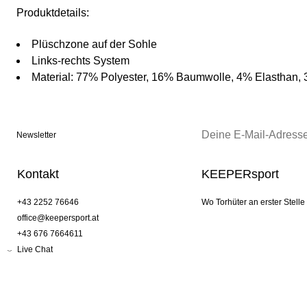
Produktdetails:
Plüschzone auf der Sohle
Links-rechts System
Material: 77% Polyester, 16% Baumwolle, 4% Elasthan,
Newsletter
Kontakt
KEEPERsport
+43 2252 76646
Wo Torhüter an erster Stelle
office@keepersport.at
+43 676 7664611
Live Chat