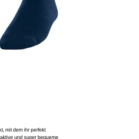
, mit dem ihr perfekt
gsaktive und super bequeme