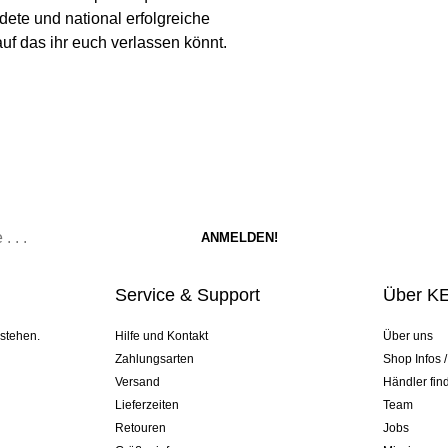
te und national erfolgreiche
auf das ihr euch verlassen könnt.
Service & Support
Über K
 stehen.
Hilfe und Kontakt
Über uns
Zahlungsarten
Shop Infos 
Versand
Händler fin
Lieferzeiten
Team
Retouren
Jobs