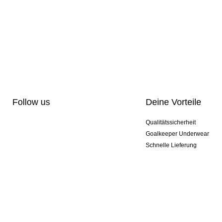
Follow us
Deine Vorteile
Qualitätssicherheit
Goalkeeper Underwear
Schnelle Lieferung
Pro-Personalisierung
Exklusive Sondermodelle
Aktionspakete