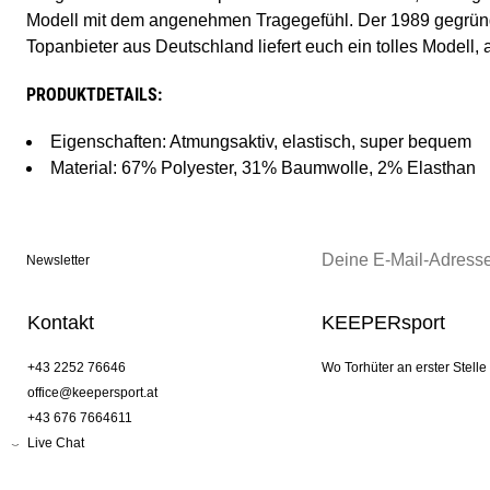
Modell mit dem angenehmen Tragegefühl. Der 1989 gegründe
Topanbieter aus Deutschland liefert euch ein tolles Modell, 
PRODUKTDETAILS:
Eigenschaften: Atmungsaktiv, elastisch, super bequem
Material: 67% Polyester, 31% Baumwolle, 2% Elasthan
Newsletter
Kontakt
KEEPERsport
+43 2252 76646
Wo Torhüter an erster Stelle
office@keepersport.at
+43 676 7664611
Live Chat