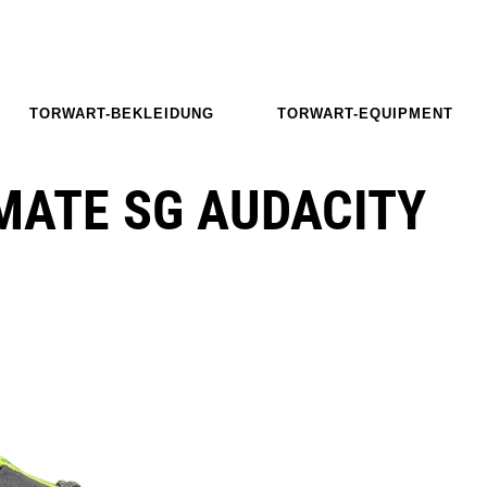
TORWART-BEKLEIDUNG
TORWART-EQUIPMENT
MATE SG AUDACITY