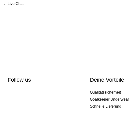
Live Chat
Follow us
Deine Vorteile
Qualitätssicherheit
Goalkeeper Underwear
Schnelle Lieferung
Pro-Personalisierung
Exklusive Sondermodelle
Aktionspakete