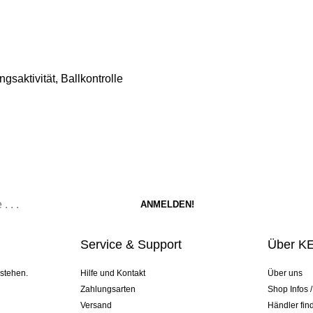
saktivität, Ballkontrolle
Service & Support
Über K
 stehen.
Hilfe und Kontakt
Über uns
Zahlungsarten
Shop Infos 
Versand
Händler fin