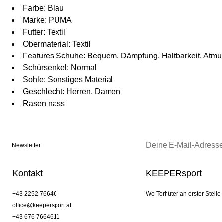
Farbe: Blau
Marke: PUMA
Futter: Textil
Obermaterial: Textil
Features Schuhe: Bequem, Dämpfung, Haltbarkeit, Atmung
Schürsenkel: Normal
Sohle: Sonstiges Material
Geschlecht: Herren, Damen
Rasen nass
Newsletter
Kontakt
KEEPERsport
+43 2252 76646
Wo Torhüter an erster Stelle
office@keepersport.at
+43 676 7664611