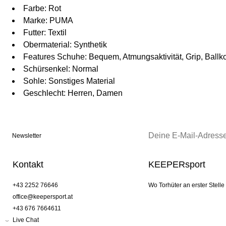
Farbe: Rot
Marke: PUMA
Futter: Textil
Obermaterial: Synthetik
Features Schuhe: Bequem, Atmungsaktivität, Grip, Ballko
Schürsenkel: Normal
Sohle: Sonstiges Material
Geschlecht: Herren, Damen
Newsletter
Kontakt
KEEPERsport
+43 2252 76646
Wo Torhüter an erster Stelle
office@keepersport.at
+43 676 7664611
Live Chat