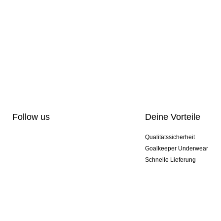
Follow us
Deine Vorteile
Qualitätssicherheit
Goalkeeper Underwear
Schnelle Lieferung
Pro-Personalisierung
Exklusive Sondermodelle
Aktionspakete