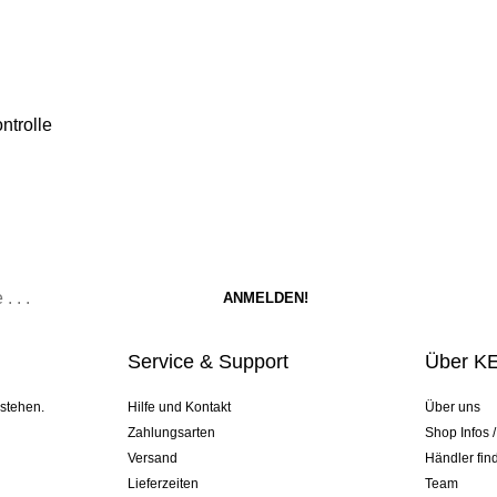
ntrolle
Service & Support
Über K
 stehen.
Hilfe und Kontakt
Über uns
Zahlungsarten
Shop Infos 
Versand
Händler fin
Lieferzeiten
Team