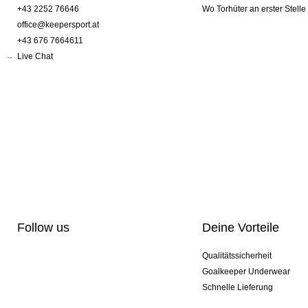
+43 2252 76646
Wo Torhüter an erster Stelle
office@keepersport.at
+43 676 7664611
Live Chat
Follow us
Deine Vorteile
Qualitätssicherheit
Goalkeeper Underwear
Schnelle Lieferung
Pro-Personalisierung