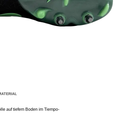
MATERIAL
olle auf tiefem Boden im Tiempo-