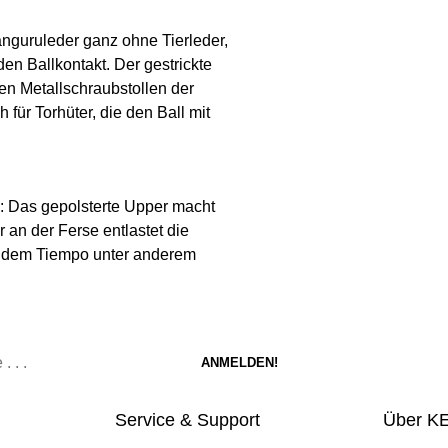
änguruleder ganz ohne Tierleder,
en Ballkontakt. Der gestrickte
en Metallschraubstollen der
für Torhüter, die den Ball mit
tz: Das gepolsterte Upper macht
an der Ferse entlastet die
it dem Tiempo unter anderem
Service & Support
Über K