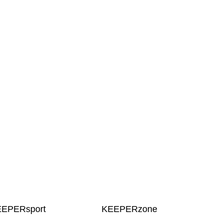
EEPERsport
KEEPERzone