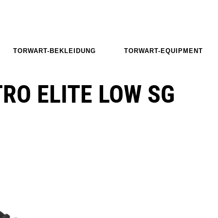
TORWART-BEKLEIDUNG
TORWART-EQUIPMENT
RO ELITE LOW SG