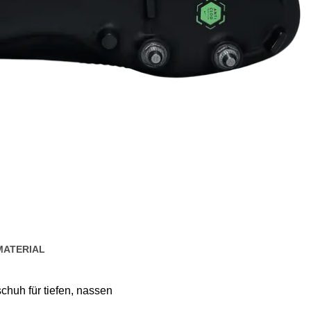
MATERIAL
schuh für tiefen, nassen