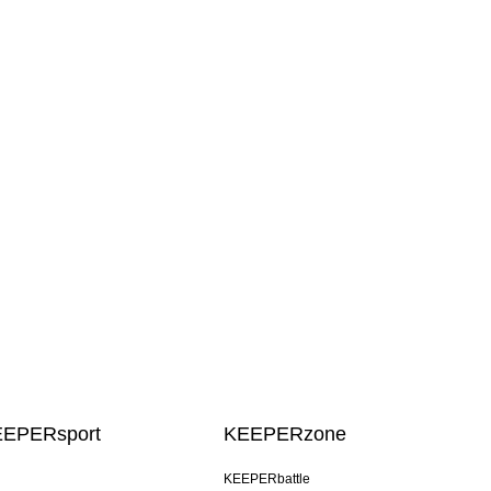
EEPERsport
KEEPERzone
KEEPERbattle