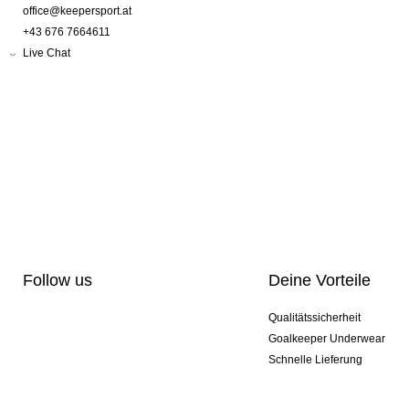
office@keepersport.at
+43 676 7664611
Live Chat
Follow us
Deine Vorteile
Qualitätssicherheit
Goalkeeper Underwear
Schnelle Lieferung
Pro-Personalisierung
Exklusive Sondermodelle