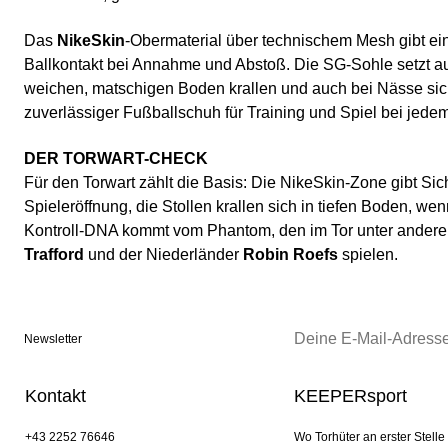
Das
NikeSkin
-Obermaterial über technischem Mesh gibt eine
Ballkontakt bei Annahme und Abstoß. Die SG-Sohle setzt auf 
weichen, matschigen Boden krallen und auch bei Nässe si
zuverlässiger Fußballschuh für Training und Spiel bei jedem
DER TORWART-CHECK
Für den Torwart zählt die Basis: Die NikeSkin-Zone gibt Sic
Spieleröffnung, die Stollen krallen sich in tiefen Boden, we
Kontroll-DNA kommt vom Phantom, den im Tor unter ander
Trafford
und der Niederländer
Robin Roefs
spielen.
Newsletter
Kontakt
KEEPERsport
+43 2252 76646
Wo Torhüter an erster Stelle