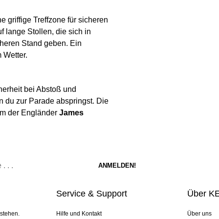
 griffige Treffzone für sicheren
lange Stollen, die sich in
cheren Stand geben. Ein
 Wetter.
herheit bei Abstoß und
nn du zur Parade abspringst. Die
em der Engländer
James
Service & Support
Über K
 stehen.
Hilfe und Kontakt
Über uns