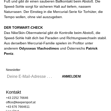
Fuß und gibt dir einen sauberen Ballkontakt beim Abstoß. Die
Speed-Sohle sorgt für sicheren Halt auf tiefem, nassem
Naturrasen. Der Einstieg in die Mercurial-Serie für Torhüter, die
Tempo wollen, ohne viel auszugeben.
DER TORWART-CHECK
Das NikeSkin-Obermaterial gibt dir Kontrolle beim Abstoß, die
Speed-Sohle hält dich bei Paraden und Richtungswechseln stabil.
Aus derselben Mercurial-Familie spielen im Profitor unter
anderem
Odysseas Vlachodimos
und Österreichs
Patrick
Pentz
.
Newsletter
Kontakt
+43 2252 76646
office@keepersport.at
+43 676 7664611