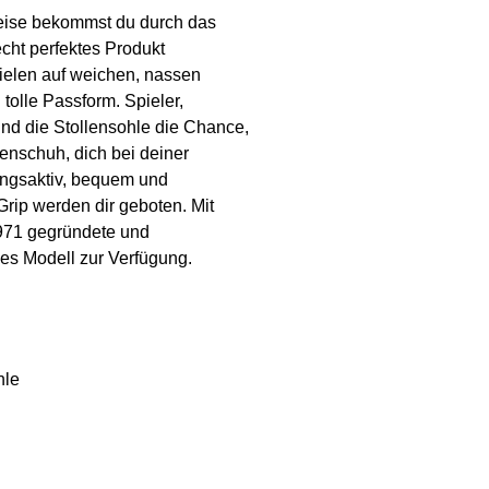
weise bekommst du durch das
echt perfektes Produkt
pielen auf weichen, nassen
 tolle Passform. Spieler,
nd die Stollensohle die Chance,
enschuh, dich bei deiner
mungsaktiv, bequem und
Grip werden dir geboten. Mit
1971 gegründete und
les Modell zur Verfügung.
hle