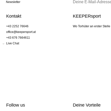
Newsletter
Kontakt
KEEPERsport
+43 2252 76646
Wo Torhüter an erster Stelle
office@keepersport.at
+43 676 7664611
Live Chat
Follow us
Deine Vorteile