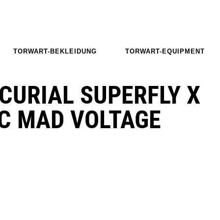
TORWART-BEKLEIDUNG
TORWART-EQUIPMENT
CURIAL SUPERFLY X
C MAD VOLTAGE