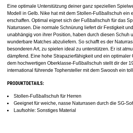
Eine optimale Unterstützung deiner ganz speziellen Spiel
Modell in Gelb. Nike hat mit dem Stollen-Fußballschuh ein 
erschaffen. Optimal eignet sich der Fußballschuh für das S
Naturrasen. Die normale Schnürung liefert dir Festigkeit und
unabhängig von ihrer Position, haben durch diesen Schuh u
wunderbare Matches abzuliefern. So schafft es der Naturras
besonderen Art, zu spielen ideal zu unterstützen. Er ist at
dämpfend. Eine hohe Strapazierfähigkeit und ein optimaler 
dem hochwertigen Oberklasse-Fußballschuh stellt dir der 
international führende Tophersteller mit dem Swoosh ein tol
PRODUKTDETAILS:
Stollen-Fußballschuh für Herren
Geeignet für weiche, nasse Naturrasen durch die SG-So
Laufsohle: Sonstiges Material