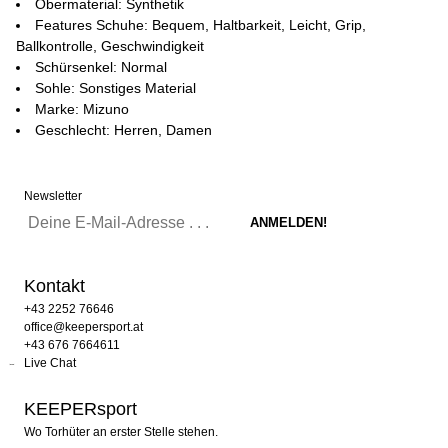
Obermaterial: Synthetik
Features Schuhe: Bequem, Haltbarkeit, Leicht, Grip,
Ballkontrolle, Geschwindigkeit
Schürsenkel: Normal
Sohle: Sonstiges Material
Marke: Mizuno
Geschlecht: Herren, Damen
Newsletter
Kontakt
+43 2252 76646
office@keepersport.at
+43 676 7664611
Live Chat
KEEPERsport
Wo Torhüter an erster Stelle stehen.