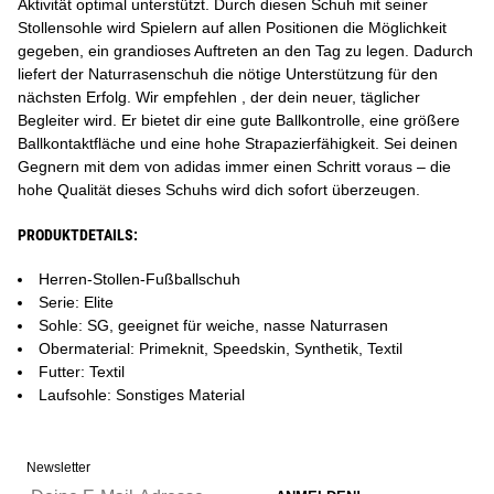
Aktivität optimal unterstützt. Durch diesen Schuh mit seiner
Stollensohle wird Spielern auf allen Positionen die Möglichkeit
gegeben, ein grandioses Auftreten an den Tag zu legen. Dadurch
liefert der Naturrasenschuh die nötige Unterstützung für den
nächsten Erfolg. Wir empfehlen , der dein neuer, täglicher
Begleiter wird. Er bietet dir eine gute Ballkontrolle, eine größere
Ballkontaktfläche und eine hohe Strapazierfähigkeit. Sei deinen
Gegnern mit dem von adidas immer einen Schritt voraus – die
hohe Qualität dieses Schuhs wird dich sofort überzeugen.
PRODUKTDETAILS:
Herren-Stollen-Fußballschuh
Serie: Elite
Sohle: SG, geeignet für weiche, nasse Naturrasen
Obermaterial: Primeknit, Speedskin, Synthetik, Textil
Futter: Textil
Laufsohle: Sonstiges Material
Newsletter