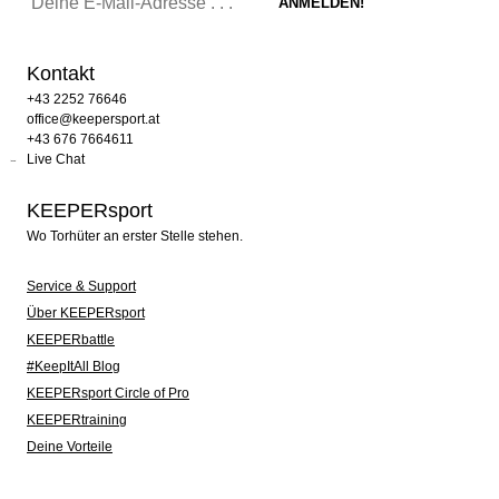
Kontakt
+43 2252 76646
office@keepersport.at
+43 676 7664611
Live Chat
KEEPERsport
Wo Torhüter an erster Stelle stehen.
Service & Support
Über KEEPERsport
KEEPERbattle
#KeepItAll Blog
KEEPERsport Circle of Pro
KEEPERtraining
Deine Vorteile