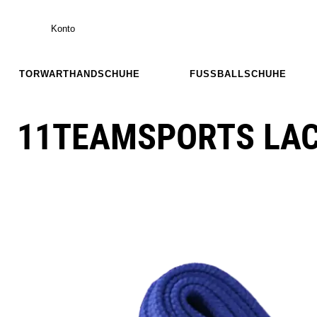
Konto
TORWARTHANDSCHUHE
FUSSBALLSCHUHE
11TEAMSPORTS LA