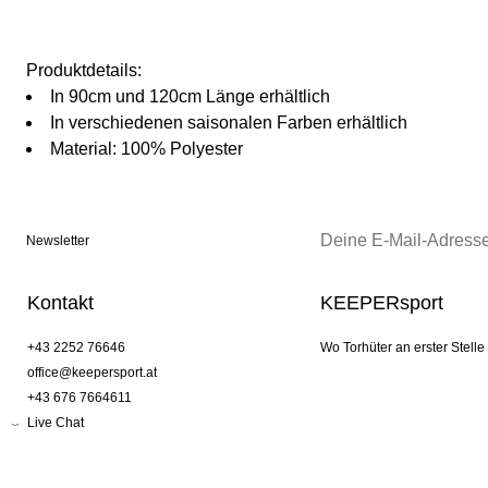
Produktdetails:
In 90cm und 120cm Länge erhältlich
In verschiedenen saisonalen Farben erhältlich
Material: 100% Polyester
Newsletter
Kontakt
KEEPERsport
+43 2252 76646
Wo Torhüter an erster Stelle
office@keepersport.at
+43 676 7664611
Live Chat