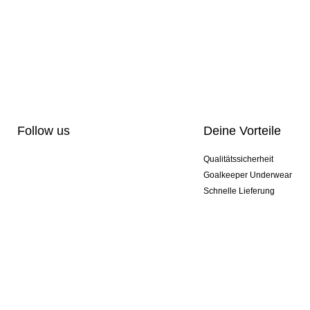
Follow us
Deine Vorteile
Qualitätssicherheit
Goalkeeper Underwear
Schnelle Lieferung
Pro-Personalisierung
Exklusive Sondermodelle
Aktionspakete