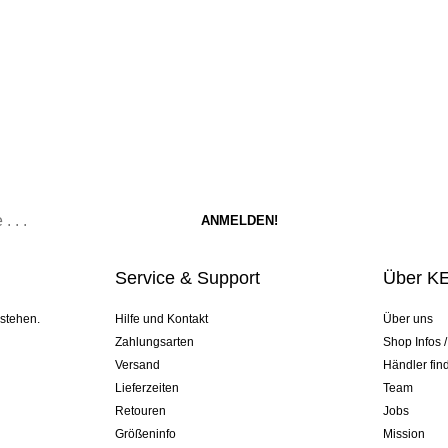
Service & Support
Über K
 stehen.
Hilfe und Kontakt
Über uns
Zahlungsarten
Shop Infos 
Versand
Händler fin
Lieferzeiten
Team
Retouren
Jobs
Größeninfo
Mission