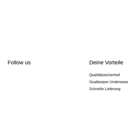
Follow us
Deine Vorteile
Qualitätssicherheit
Goalkeeper Underwear
Schnelle Lieferung
Pro-Personalisierung
Exklusive Sondermodelle
Aktionspakete