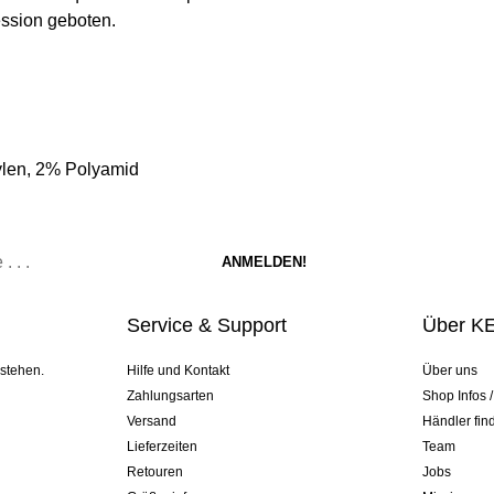
ession geboten.
ylen, 2% Polyamid
Service & Support
Über K
 stehen.
Hilfe und Kontakt
Über uns
Zahlungsarten
Shop Infos 
Versand
Händler fin
Lieferzeiten
Team
Retouren
Jobs