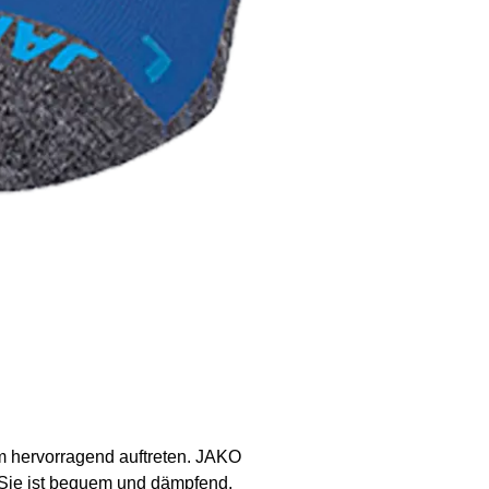
m hervorragend auftreten. JAKO
. Sie ist bequem und dämpfend.