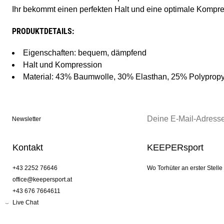
Ihr bekommt einen perfekten Halt und eine optimale Kompr
PRODUKTDETAILS:
Eigenschaften: bequem, dämpfend
Halt und Kompression
Material: 43% Baumwolle, 30% Elasthan, 25% Polyprop
Newsletter
Kontakt
KEEPERsport
+43 2252 76646
Wo Torhüter an erster Stelle
office@keepersport.at
+43 676 7664611
Live Chat