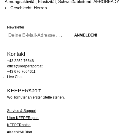
Atmungsaktivität, Elastizität, Schweißableitend, AEROREADY
Geschlecht: Herren
Newsletter
Kontakt
+43 2252 76646
office@keepersport.at
+43 676 7664611
Live Chat
KEEPERsport
Wo Torhüter an erster Stelle stehen.
Service & Support
Über KEEPERsport
KEEPERbattle
#KeepItAll Blog