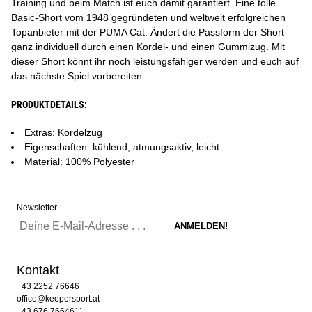
Training und beim Match ist euch damit garantiert. Eine tolle
Basic-Short vom 1948 gegründeten und weltweit erfolgreichen
Topanbieter mit der PUMA Cat. Ändert die Passform der Short
ganz individuell durch einen Kordel- und einen Gummizug. Mit
dieser Short könnt ihr noch leistungsfähiger werden und euch auf
das nächste Spiel vorbereiten.
PRODUKTDETAILS:
Extras: Kordelzug
Eigenschaften: kühlend, atmungsaktiv, leicht
Material: 100% Polyester
Newsletter
Kontakt
+43 2252 76646
office@keepersport.at
+43 676 7664611