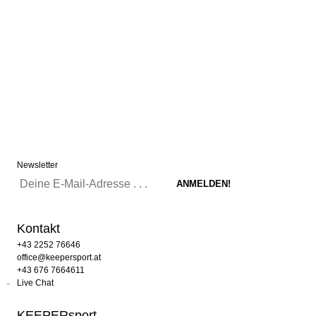
Newsletter
Kontakt
+43 2252 76646
office@keepersport.at
+43 676 7664611
Live Chat
KEEPERsport