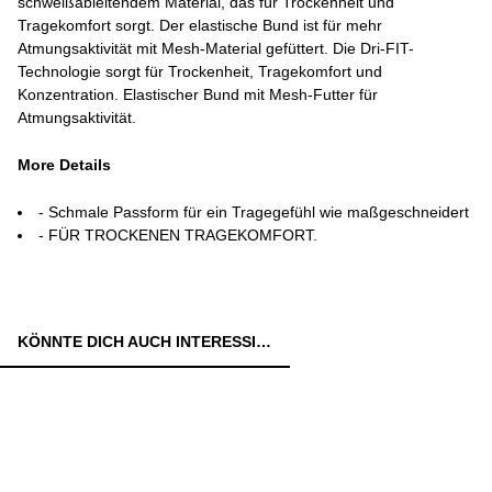
schweißableitendem Material, das für Trockenheit und
Tragekomfort sorgt. Der elastische Bund ist für mehr
Atmungsaktivität mit Mesh-Material gefüttert. Die Dri-FIT-
Technologie sorgt für Trockenheit, Tragekomfort und
Konzentration. Elastischer Bund mit Mesh-Futter für
Atmungsaktivität.
More Details
- Schmale Passform für ein Tragegefühl wie maßgeschneidert
- FÜR TROCKENEN TRAGEKOMFORT.
KÖNNTE DICH AUCH INTERESSIEREN: