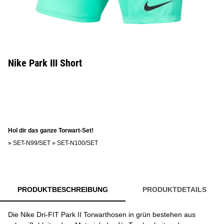
Nike Park III Short
Hol dir das ganze Torwart-Set!
»
SET-N99/SET
»
SET-N100/SET
PRODUKTBESCHREIBUNG
PRODUKTDETAILS
Die Nike Dri-FIT Park II Torwarthosen in grün bestehen aus