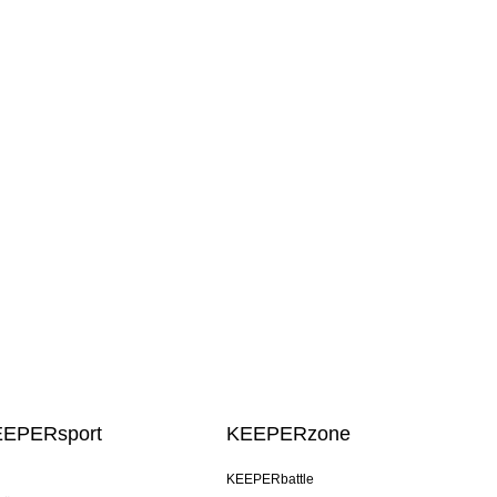
EEPERsport
KEEPERzone
KEEPERbattle