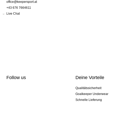
office@keepersport.at
+43 676 7664611
Live Chat
Follow us
Deine Vorteile
Qualitätssicherheit
Goalkeeper Underwear
Schnelle Lieferung
Pro-Personalisierung
Exklusive Sondermodelle