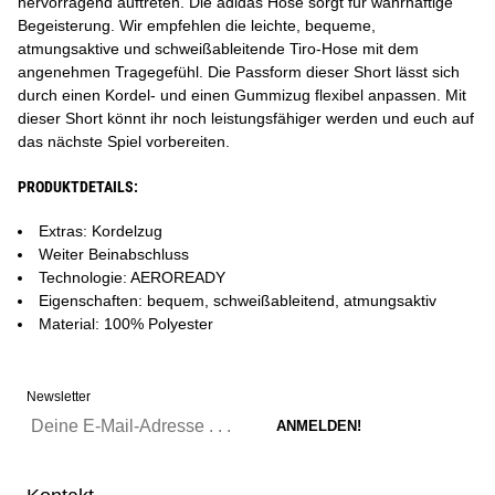
hervorragend auftreten. Die adidas Hose sorgt für wahrhaftige
Begeisterung. Wir empfehlen die leichte, bequeme,
atmungsaktive und schweißableitende Tiro-Hose mit dem
angenehmen Tragegefühl. Die Passform dieser Short lässt sich
durch einen Kordel- und einen Gummizug flexibel anpassen. Mit
dieser Short könnt ihr noch leistungsfähiger werden und euch auf
das nächste Spiel vorbereiten.
PRODUKTDETAILS:
Extras: Kordelzug
Weiter Beinabschluss
Technologie: AEROREADY
Eigenschaften: bequem, schweißableitend, atmungsaktiv
Material: 100% Polyester
Newsletter