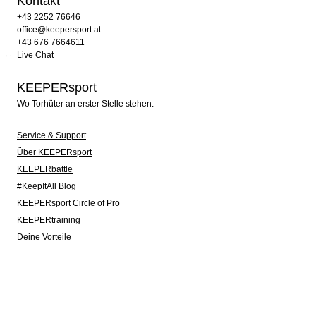
Kontakt
+43 2252 76646
office@keepersport.at
+43 676 7664611
Live Chat
KEEPERsport
Wo Torhüter an erster Stelle stehen.
Service & Support
Über KEEPERsport
KEEPERbattle
#KeepItAll Blog
KEEPERsport Circle of Pro
KEEPERtraining
Deine Vorteile