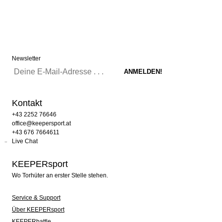
Newsletter
Kontakt
+43 2252 76646
office@keepersport.at
+43 676 7664611
Live Chat
KEEPERsport
Wo Torhüter an erster Stelle stehen.
Service & Support
Über KEEPERsport
KEEPERbattle