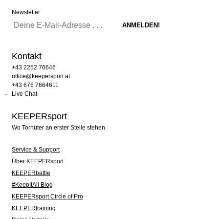
Newsletter
Kontakt
+43 2252 76646
office@keepersport.at
+43 676 7664611
Live Chat
KEEPERsport
Wo Torhüter an erster Stelle stehen.
Service & Support
Über KEEPERsport
KEEPERbattle
#KeepItAll Blog
KEEPERsport Circle of Pro
KEEPERtraining