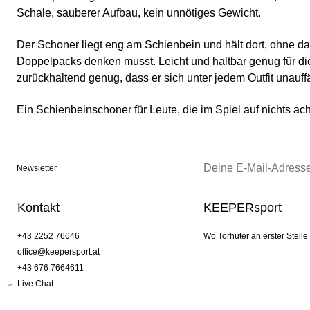
Schale, sauberer Aufbau, kein unnötiges Gewicht.
Der Schoner liegt eng am Schienbein und hält dort, ohne d
Doppelpacks denken musst. Leicht und haltbar genug für di
zurückhaltend genug, dass er sich unter jedem Outfit unauffä
Ein Schienbeinschoner für Leute, die im Spiel auf nichts ac
Newsletter
Kontakt
KEEPERsport
+43 2252 76646
Wo Torhüter an erster Stelle
office@keepersport.at
+43 676 7664611
Live Chat