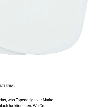
MATERIAL
das, was Tapedesign zur Marke
nfach funktionieren. Weiße