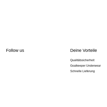
Follow us
Deine Vorteile
Qualitätssicherheit
Goalkeeper Underwear
Schnelle Lieferung
Pro-Personalisierung
Exklusive Sondermodelle
Aktionspakete