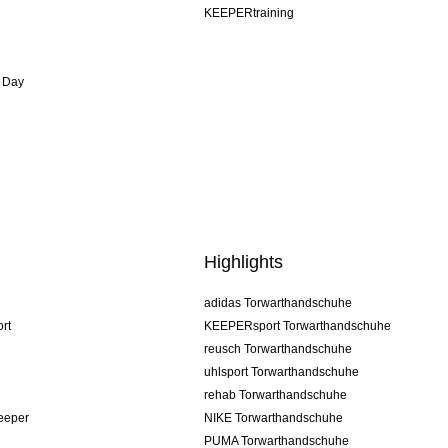
KEEPERtraining
 Day
Highlights
adidas Torwarthandschuhe
rt
KEEPERsport Torwarthandschuhe
reusch Torwarthandschuhe
uhlsport Torwarthandschuhe
rehab Torwarthandschuhe
keeper
NIKE Torwarthandschuhe
PUMA Torwarthandschuhe