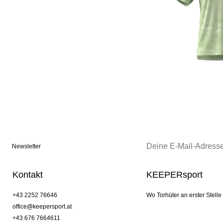
Newsletter
Kontakt
KEEPERsport
+43 2252 76646
Wo Torhüter an erster Stelle
office@keepersport.at
+43 676 7664611