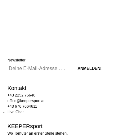
Newsletter
Kontakt
+43 2252 76646
office@keepersport.at
+43 676 7664611
Live Chat
KEEPERsport
Wo Torhüter an erster Stelle stehen.