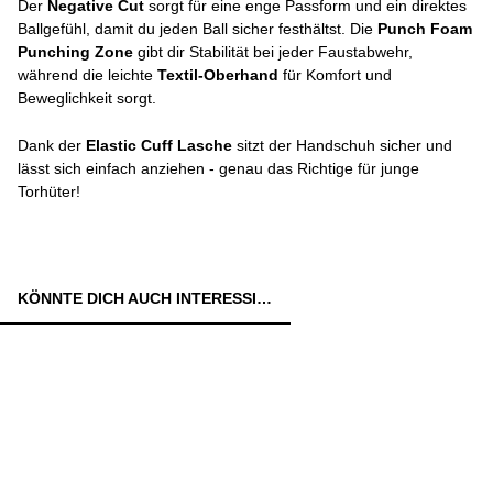
Der
Negative Cut
sorgt für eine enge Passform und ein direktes
Ballgefühl, damit du jeden Ball sicher festhältst. Die
Punch Foam
Punching Zone
gibt dir Stabilität bei jeder Faustabwehr,
während die leichte
Textil-Oberhand
für Komfort und
Beweglichkeit sorgt.
Dank der
Elastic Cuff Lasche
sitzt der Handschuh sicher und
lässt sich einfach anziehen - genau das Richtige für junge
Torhüter!
KÖNNTE DICH AUCH INTERESSIEREN: