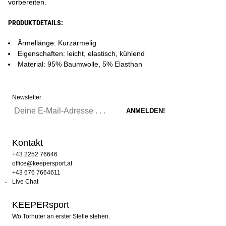
vorbereiten.
PRODUKTDETAILS:
Ärmellänge: Kurzärmelig
Eigenschaften: leicht, elastisch, kühlend
Material: 95% Baumwolle, 5% Elasthan
Newsletter
Kontakt
+43 2252 76646
office@keepersport.at
+43 676 7664611
Live Chat
KEEPERsport
Wo Torhüter an erster Stelle stehen.