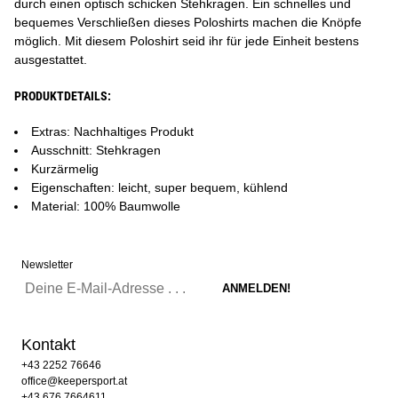
durch einen optisch schicken Stehkragen. Ein schnelles und
bequemes Verschließen dieses Poloshirts machen die Knöpfe
möglich. Mit diesem Poloshirt seid ihr für jede Einheit bestens
ausgestattet.
PRODUKTDETAILS:
Extras: Nachhaltiges Produkt
Ausschnitt: Stehkragen
Kurzärmelig
Eigenschaften: leicht, super bequem, kühlend
Material: 100% Baumwolle
Newsletter
Kontakt
+43 2252 76646
office@keepersport.at
+43 676 7664611