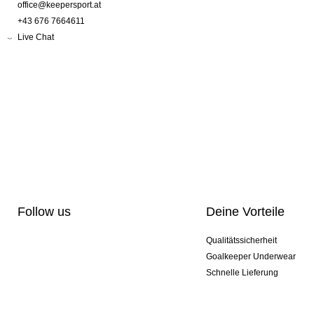
office@keepersport.at
+43 676 7664611
Live Chat
Follow us
Deine Vorteile
Qualitätssicherheit
Goalkeeper Underwear
Schnelle Lieferung
Pro-Personalisierung
Exklusive Sondermodelle