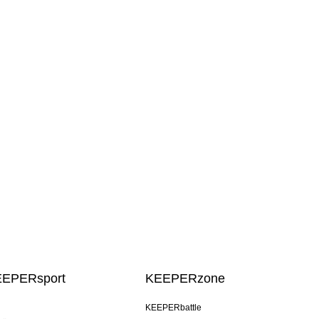
EEPERsport
KEEPERzone
KEEPERbattle