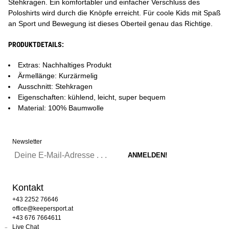
Stehkragen. Ein komfortabler und einfacher Verschluss des
Poloshirts wird durch die Knöpfe erreicht. Für coole Kids mit Spaß
an Sport und Bewegung ist dieses Oberteil genau das Richtige.
PRODUKTDETAILS:
Extras: Nachhaltiges Produkt
Ärmellänge: Kurzärmelig
Ausschnitt: Stehkragen
Eigenschaften: kühlend, leicht, super bequem
Material: 100% Baumwolle
Newsletter
Kontakt
+43 2252 76646
office@keepersport.at
+43 676 7664611
Live Chat