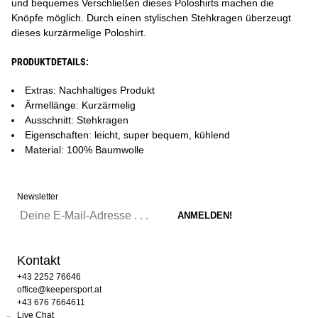
und bequemes Verschließen dieses Poloshirts machen die
Knöpfe möglich. Durch einen stylischen Stehkragen überzeugt
dieses kurzärmelige Poloshirt.
PRODUKTDETAILS:
Extras: Nachhaltiges Produkt
Ärmellänge: Kurzärmelig
Ausschnitt: Stehkragen
Eigenschaften: leicht, super bequem, kühlend
Material: 100% Baumwolle
Newsletter
Kontakt
+43 2252 76646
office@keepersport.at
+43 676 7664611
Live Chat