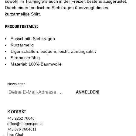
sowohl im Training als auch in der Freizeit bestens ausgerüstet.
Durch einen modischen Stehkragen überzeugt dieses
kurzärmelige Shirt.
PRODUKTDETAILS:
Ausschnitt: Stehkragen
Kurzärmelig
Eigenschaften: bequem, leicht, atmungsaktiv
Strapazierfähig
Material: 100% Baumwolle
Newsletter
Kontakt
+43 2252 76646
office@keepersport.at
+43 676 7664611
Live Chat