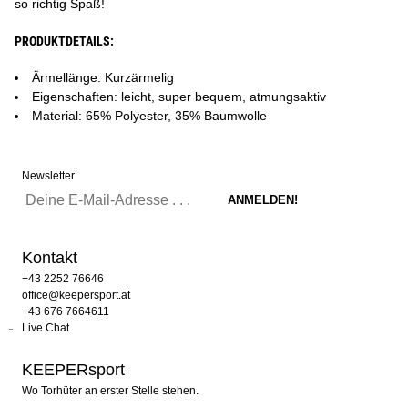
so richtig Spaß!
PRODUKTDETAILS:
Ärmellänge: Kurzärmelig
Eigenschaften: leicht, super bequem, atmungsaktiv
Material: 65% Polyester, 35% Baumwolle
Newsletter
Kontakt
+43 2252 76646
office@keepersport.at
+43 676 7664611
Live Chat
KEEPERsport
Wo Torhüter an erster Stelle stehen.