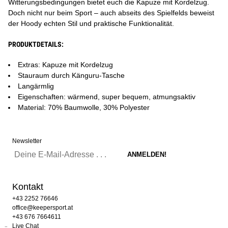
Witterungsbedingungen bietet euch die Kapuze mit Kordelzug.
Doch nicht nur beim Sport – auch abseits des Spielfelds beweist
der Hoody echten Stil und praktische Funktionalität.
PRODUKTDETAILS:
Extras: Kapuze mit Kordelzug
Stauraum durch Känguru-Tasche
Langärmlig
Eigenschaften: wärmend, super bequem, atmungsaktiv
Material: 70% Baumwolle, 30% Polyester
Newsletter
Kontakt
+43 2252 76646
office@keepersport.at
+43 676 7664611
Live Chat