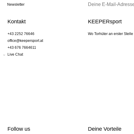
Newsletter
Kontakt
KEEPERsport
+43 2252 76646
Wo Torhüter an erster Stelle
office@keepersport.at
+43 676 7664611
Live Chat
Follow us
Deine Vorteile