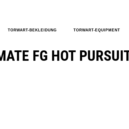
TORWART-BEKLEIDUNG
TORWART-EQUIPMENT
MATE FG HOT PURSUI