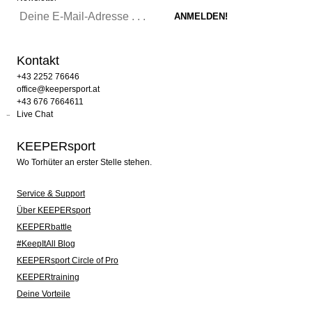
Kontakt
+43 2252 76646
office@keepersport.at
+43 676 7664611
Live Chat
KEEPERsport
Wo Torhüter an erster Stelle stehen.
Service & Support
Über KEEPERsport
KEEPERbattle
#KeepItAll Blog
KEEPERsport Circle of Pro
KEEPERtraining
Deine Vorteile