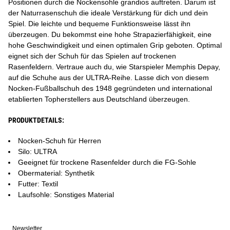
Positionen durch die Nockensohle grandios auftreten. Darum ist
der Naturrasenschuh die ideale Verstärkung für dich und dein
Spiel. Die leichte und bequeme Funktionsweise lässt ihn
überzeugen. Du bekommst eine hohe Strapazierfähigkeit, eine
hohe Geschwindigkeit und einen optimalen Grip geboten. Optimal
eignet sich der Schuh für das Spielen auf trockenen
Rasenfeldern. Vertraue auch du, wie Starspieler Memphis Depay,
auf die Schuhe aus der ULTRA-Reihe. Lasse dich von diesem
Nocken-Fußballschuh des 1948 gegründeten und international
etablierten Topherstellers aus Deutschland überzeugen.
PRODUKTDETAILS:
Nocken-Schuh für Herren
Silo: ULTRA
Geeignet für trockene Rasenfelder durch die FG-Sohle
Obermaterial: Synthetik
Futter: Textil
Laufsohle: Sonstiges Material
Newsletter